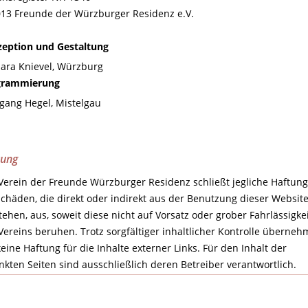
13 Freunde der Würzburger Residenz e.V.
eption und Gestaltung
ara Knievel, Würzburg
grammierung
gang Hegel, Mistelgau
tung
Verein der Freunde Würzburger Residenz schließt jegliche Haftung
Schäden, die direkt oder indirekt aus der Benutzung dieser Websit
tehen, aus, soweit diese nicht auf Vorsatz oder grober Fahrlässigke
Vereins beruhen. Trotz sorgfältiger inhaltlicher Kontrolle überne
keine Haftung für die Inhalte externer Links. Für den Inhalt der
inkten Seiten sind ausschließlich deren Betreiber verantwortlich.