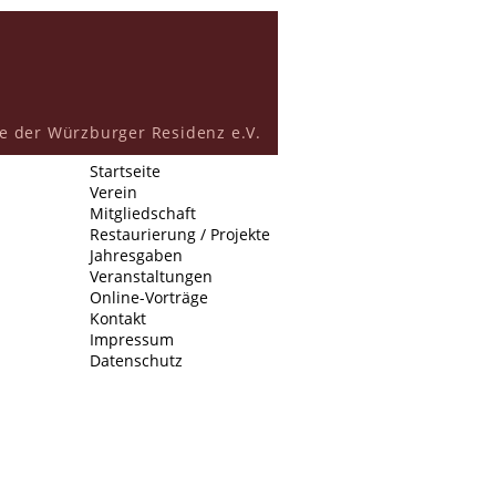
e der Würzburger Residenz e.V.
Startseite
Verein
Mitgliedschaft
Restaurierung / Projekte
Jahresgaben
Veranstaltungen
Online-Vorträge
Kontakt
Impressum
Datenschutz